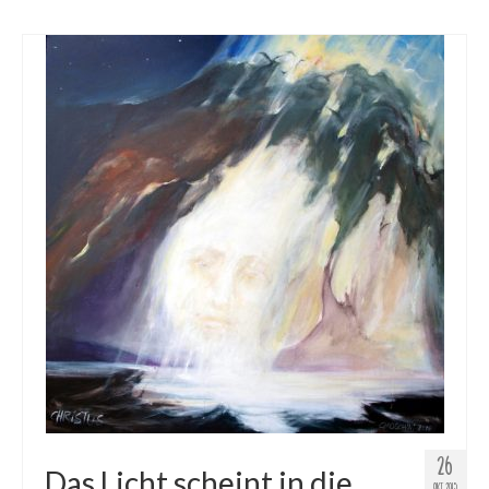
26
Das Licht scheint in die
OKT. 2015