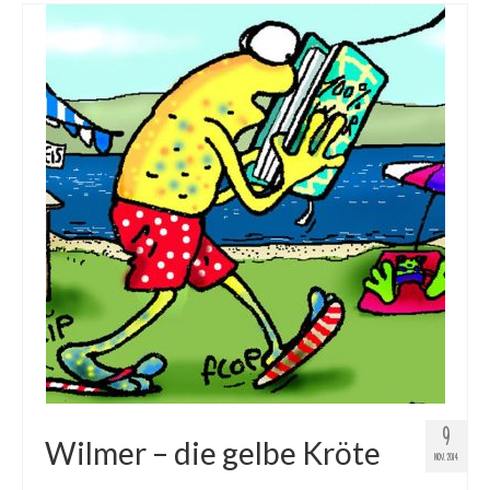
9
Wilmer – die gelbe Kröte
NOV. 2014