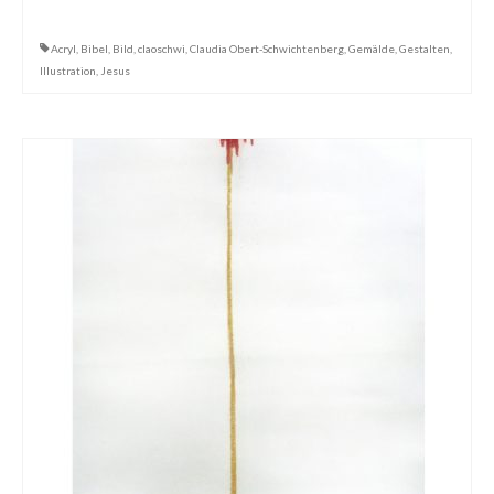
Acryl
,
Bibel
,
Bild
,
claoschwi
,
Claudia Obert-Schwichtenberg
,
Gemälde
,
Gestalten
,
Illustration
,
Jesus