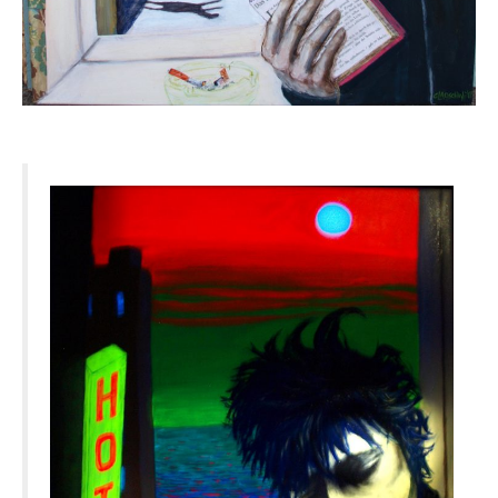
Dies & Das
Werkstücke
Filmchen