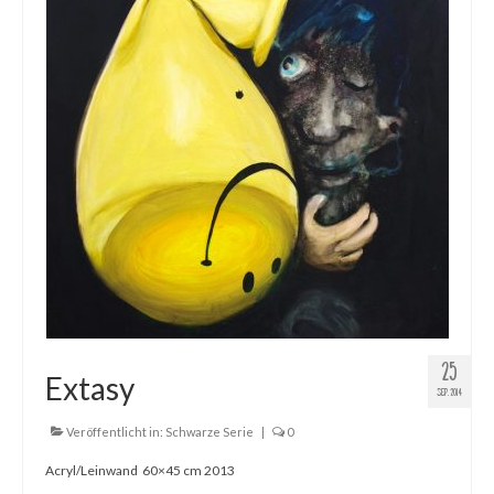
25
Extasy
SEP. 2014
Veröffentlicht in:
Schwarze Serie
|
0
Acryl/Leinwand 60×45 cm 2013