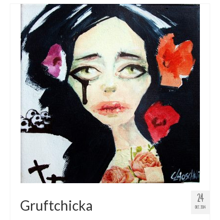
24
Gruftchicka
OKT. 2014