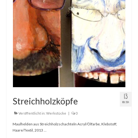
13
Streichholzköpfe
NOV. 2014
Veröffentlicht in:
Werkstücke
|
0
Maulhelden aus Streichholzschachteln Acryl/Ölfarbe, Klebstoff,
Haare/Textil, 2013 …