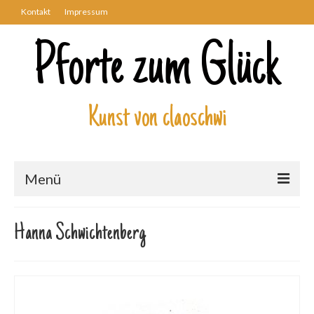
Kontakt
Impressum
Pforte zum Glück
Kunst von claoschwi
Menü
Über mich
Hanna Schwichtenberg
Kunstwerke
Biblisch
Engel und Geflügelte