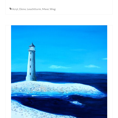
Dies & Das
Acryl
,
Düne
,
Leuchtturm
,
Meer
,
Weg
Werkstücke
Filmchen