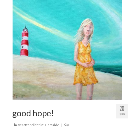
20
good hope!
FEB. 2016
Veröffentlicht in:
Gemälde
|
0