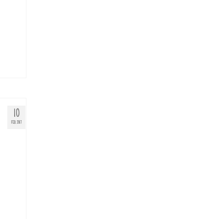
10
FEB. 2017