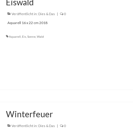
Eiswald
Veröffentlicht in:
Dies & Das
|
0
Aquarell 16 x 22 cm 2018
Aquarell
,
Eis
,
Sonne
,
Wald
Winterfeuer
Veröffentlicht in:
Dies & Das
|
0