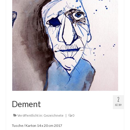
2
Dement
DEZ. 2019
Veröffentlicht in:
Gezeichnete
|
0
Tusche / Karton 14 x 20 cm 2017