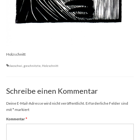
Dies & Das
Werkstücke
Filmchen
Holzschnitt
claoschwi
,
geschnitzte
,
Holzschnitt
Schreibe einen Kommentar
Deine E-Mail-Adresse wird nicht veröffentlicht.
Erforderliche Felder sind
mit
*
markiert
Kommentar
*