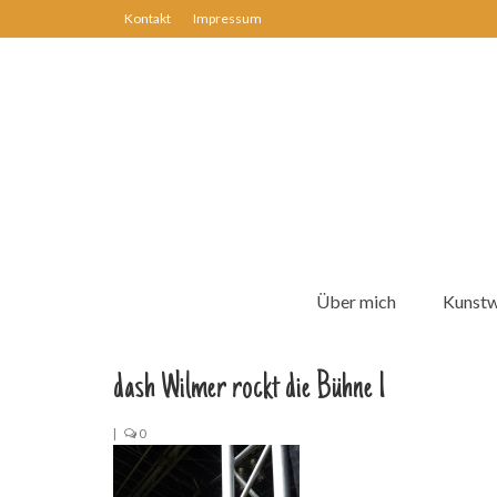
Kontakt
Impressum
Über mich
Kunst
dash Wilmer rockt die Bühne 1
|
0