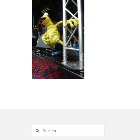
Suche
nach: