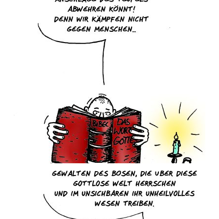
Dies & Das
Werkstücke
Filmchen