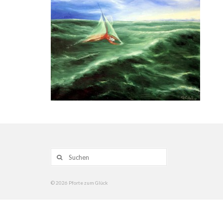
Suche
nach:
© 2026 Pforte zum Glück