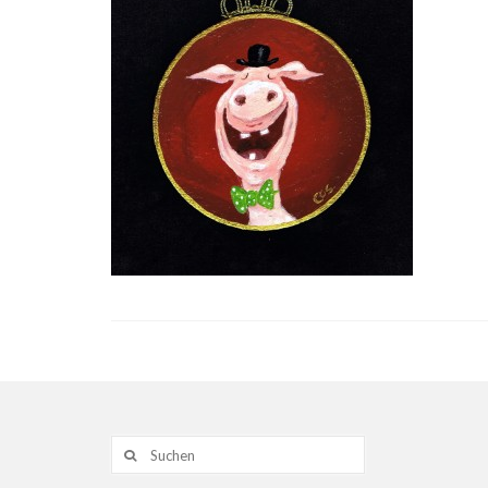
Suche
nach: