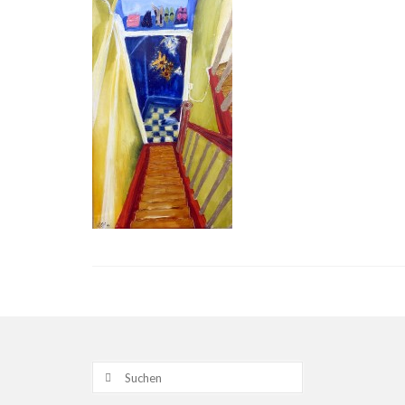
Suche
nach: