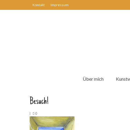
Kontakt
Impressum
Über mich
Kunst
Besuch!
|
0