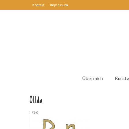
Kontakt
Impressum
Über mich
Kunst
011da
|
0