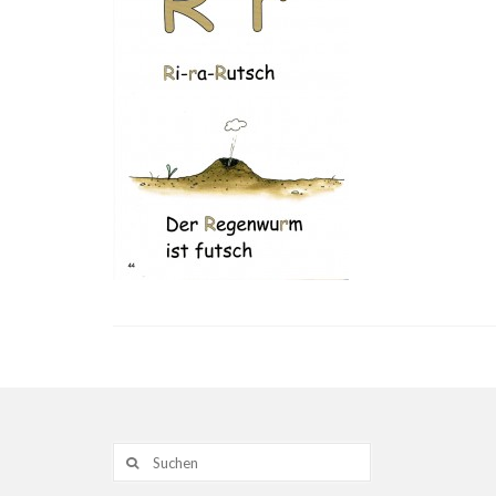
Suche
nach: