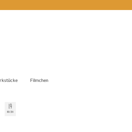
kstücke
Filmchen
19
NOV. 2014